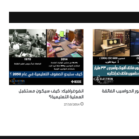
ر الحواسيب الفائقة
انفوغرافيك: كيف سيكون مستقبل
العملية التعليمية؟
27/10/2014