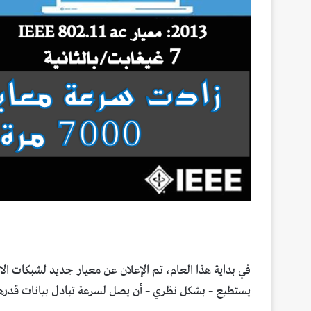
يستطيع – بشكل نظري – أن يصل لسرعة تبادل بيانات قدرها 7 غيغابت بالثاني