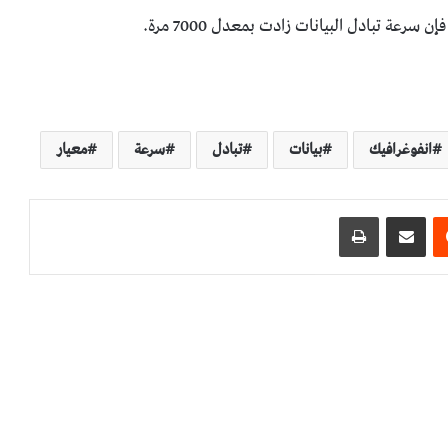
انفوغرافيك
بيانات
تبادل
سرعة
معيار
مشاركة عبر البريد
طباعة