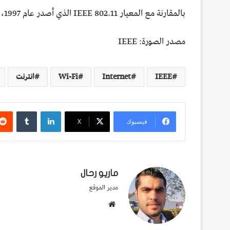
بالمقارنة مع المعيار IEEE 802.11 الذي أصدر عام 1997، فإن سرعة تبادل البيانات زادت بمعدل 7000 مرة.
مصدر الصورة: IEEE
IEEE
Internet
Wi-Fi
انترنت
لينكدإن
فيسبوك
‫X
ماريو رحال
مدير الموقع
موقع
الويب