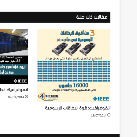
مقالات ذات صلة
انفوغرافيك: تطو
02/09/2014
انفوغرافيك: قوة البطاقات الرسومية
13/07/2014