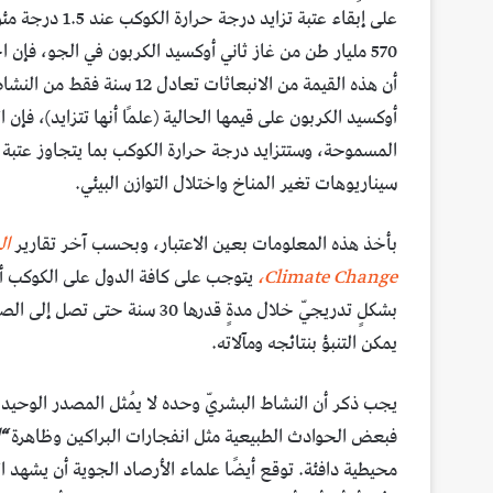
أن هذه القيمة من الانبعاثات
سيناريوهات تغير المناخ واختلال التوازن البيئي.
بأخذ هذه المعلومات بعين الاعتبار، وبحسب آخر تقارير
Climate Change،
يتوجب على كافة الدول على الكوكب أ
بشكلٍ تدريجيّ خلال مدةٍ قدرها
يمكن التنبؤ بنتائجه ومآلاته.
يجب ذكر أن النشاط البشريّ وحده لا يُمثل المصدر الوحيد 
فبعض الحوادث الطبيعية مثل انفجارات البراكين وظاهرة
“إ
محيطية دافئة. توقع أيضًا علماء الأرصاد الجوية أن يشهد 