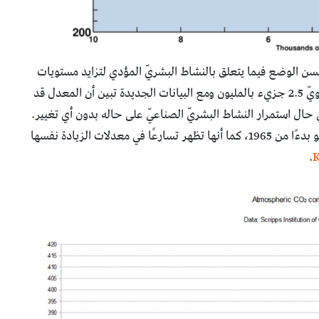
تحسن الوضع فيما يتعلق بالنشاط البشريّ المؤدي لتزايد مستويات
غاز ثاني أوكسيد الكربون، فقد كان يبلغ معدل التزايد السنويّ 2.5 جزيء بالمليون ومع البيانات الجديدة تبين أن المعدل قد
دل في حال استمرار النشاط البشريّ الصناعيّ على حاله بدون أي تغيير.
الصورة التالية تظهر تزايد تركيز ثاني أكسيد الكربون في الجو بدءًا من 1965، كما أنها تظهر تسارعًا في معدلات الزيادة نفسها
.
K