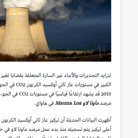
تتزايد التحذيرات والأنباء غير السارة المتعلقة بقضايا تغير
الكبير في مستويات غاز ثاني أوكسيد الكربون CO2 في الجو.
2019 قد يشهد ارت
مرصد
ماونا لاو Mauna Loa
في هاواي.
أظهرت البيانات الحديثة أن تركيز غاز ثاني أوكسيد الكربو
أعلى تركيز يتم تسجيله منذ بدء عمل مرصد ماونا لاو في خ