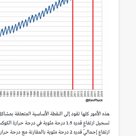
هذه الأمور كلها تقود إلى النقطة الأساسية المتعلقة بمشاك
تسجيل ارتفاعٍ قدره 1.5 درجة مئوية في درج
ارتفاعٍ إجماليّ قدره 2 درجة مئوية بالمقارنة