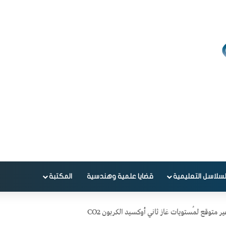
لسلاسل التعليمية
قضايا علمية وهندسية
المكتبة
ر متوقع لمُستويات غاز ثاني أوكسيد الكربون CO2