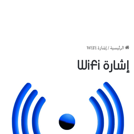
الرئيسية
/
إشارة WiFi
إشارة WiFi