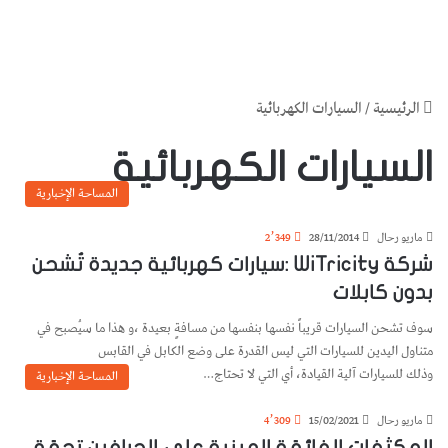
الرئيسية
/
السيارات الكهربائية
السيارات الكهربائية
المساحة الإخبارية
ماريو رحال
28/11/2014
2٬349
شركة WiTricity :سيارات كهربائية جديدة تُشحن
بدون كابلات
سوف تشحن السيارات قريباً نفسها بنفسها من مسافةٍ بعيدة ،و هذا ما سيُصبح في
متناول اليدين للسيارات التي ليس القدرة على وضع الكابل في القابس
وذلك للسيارات آلية القيادة، أي التي لا تحتاج…
المساحة الإخبارية
ماريو رحال
15/02/2021
4٬309
المكثفات الفائقة المبنية على الجرافين تحقق