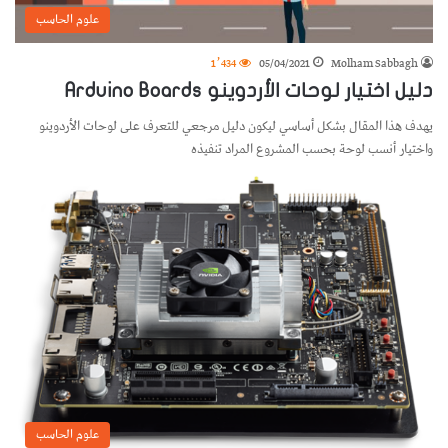
علوم الحاسب
1٬434
05/04/2021
Molham Sabbagh
دليل اختيار لوحات الأردوينو Arduino Boards
يهدف هذا المقال بشكل أساسي ليكون دليل مرجعي للتعرف على لوحات الأردوينو
واختيار أنسب لوحة بحسب المشروع المراد تنفيذه
علوم الحاسب