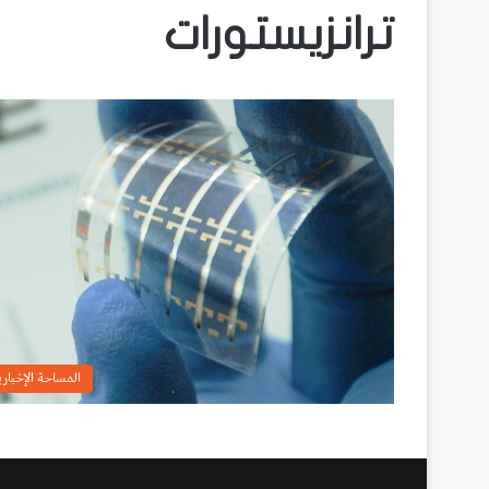
ترانزيستورات
المساحة الإخباري