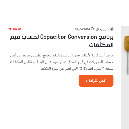
ماريو رحال
09/04/2014
21٬294
برنامج Capacitor Conversion لحساب قيم
المكثفات
مرحباً أصدقائنا الأعزاء. يسرنا أن نقدم إليكم برنامج تطبيقي بسيط من أجل
حساب التحويلات في قيم المكثفات. توضيح عمل البرنامج تقاس المكثفات
بسعة “الفاراد F:Farad” التي تعبر عن قدرة المكثف…
أكمل القراءة »