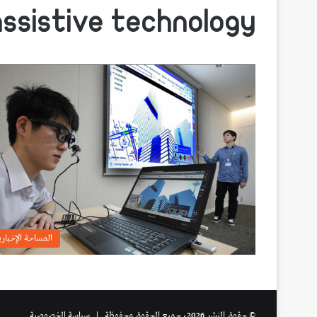
assistive technology
المساحة الإخباري
© حقوق النشر 2026، جميع الحقوق محفوظة |
سياسة الخصوصية