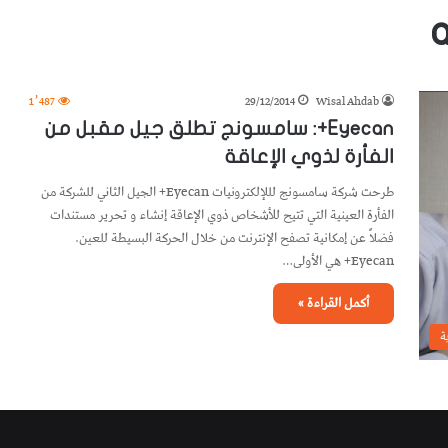
1٬487
29/12/2014
Wisal Ahdab
Eyecan+: سامسونج تطلق جيل مقبل من
الفأرة لذوي الإعاقة
طرحت شركة سامسونج لللإلكترونيات Eyecan+ الجيل الثاني للشركة من
الفأرة العينية التي تتيح للأشخاص ذوي الإعاقة إنشاء و تحرير مستندات
فضلاً عن إمكانية تصفح الإنترنت من خلال الحركة البسيطة للعين.
Eyecan+ هي الأولى…
أكمل القراءة »
ة