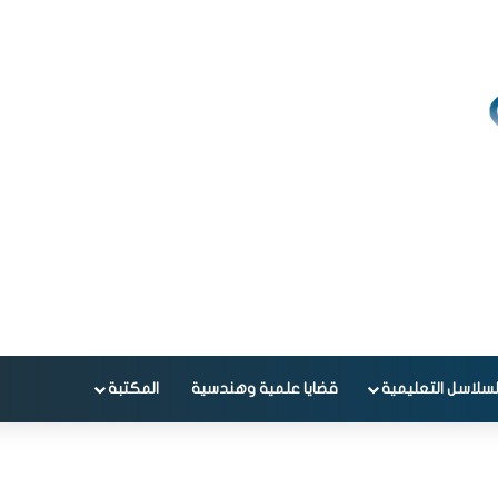
لسلاسل التعليمية
قضايا علمية وهندسية
المكتبة