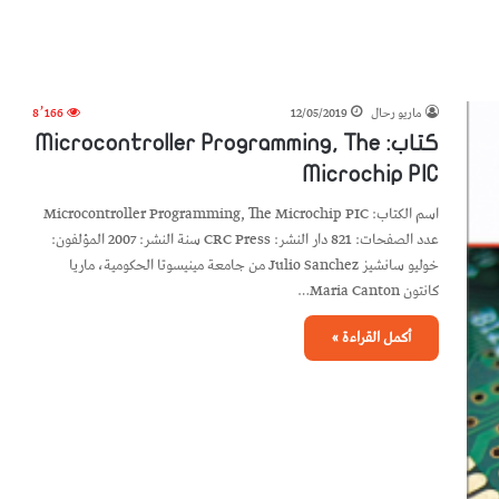
ماريو رحال
12/05/2019
8٬166
كتاب: Microcontroller Programming, The
Microchip PIC
اسم الكتاب: Microcontroller Programming, The Microchip PIC
عدد الصفحات: 821 دار النشر: CRC Press سنة النشر: 2007 المؤلفون:
خوليو سانشيز Julio Sanchez من جامعة مينيسوتا الحكومية، ماريا
كانتون Maria Canton…
أكمل القراءة »