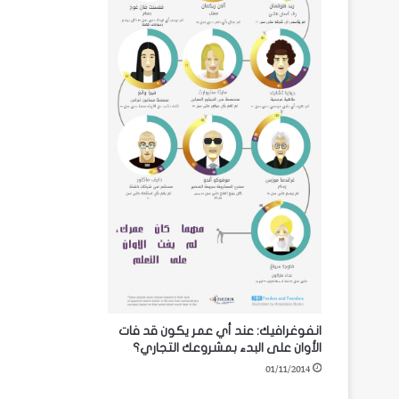
انفوغرافيك: عند أي عمر يكون قد فات
الأوان على البدء بمشروعك التجاري؟
01/11/2014