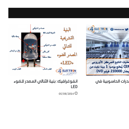
درات الحاسوبية في
انفوغرافيك: بنية الثنائي المصدر للضوء
LED
05/08/2014