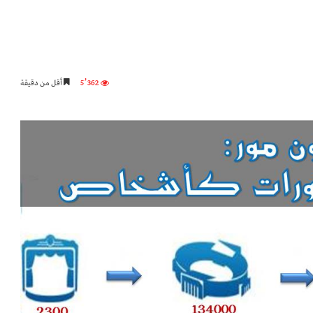
5٬362
أقل من دقيقة