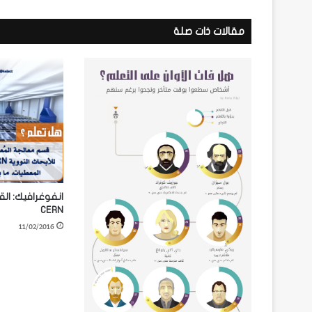
مقالات ذات صلة
انفوغرافيك: الق
CERN
11/02/2016