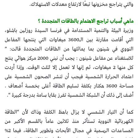
والتي يتراجع مخزونها تبعًا لارتفاع معدلات الاستهلاك.
ماهي أسباب تراجع الاهتمام بالطاقات المتجددة ؟
وزيرة البيئة والتنمية المستدامة في فرنسا السيدة روزلين باشلو،
التي أقامت مقارنة بين الـ3600 ميغاوات التي ينتجها المفاعل
النووي في شينون بما يماثلها من الطاقات المتجددة قالت: ”
للاستغناء عن مفاعل شينون : يجب أن نبني 2000 مركز هوائي ينتج
كل منها 2 ميغاوات، ثم إنها لا تعمل إلا لثلث الوقت. وإذا أردت
اعتماد الحرارة الشمسية فيجب أن تنشر الصحون الشمسية على
مساحة 3600 هكتار بكلفة تسليم الطاقة أغلى بخمسة أضعاف .
أضف إلى ذلك أن الشبكة الشمسية تفرز بقايا سامة بدرجة كبيرة “.
كما أن التيار الشمسي لا يزال باهظ الكلفة وذاك لأن “الطاقة
الكهربائية النووية تستأثر منذ ثلاثين عاماً بالقسم الأكبر من
المساعدات الرسمية في مجال الأبحاث وتطوير الطاقة، فيما 2%