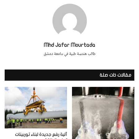
Mhd Jafar Mourtada
طالب هندسة طبية في جامعة دمشق
مقالات ذات صلة
آلية رفع جديدة لبناء توربينات