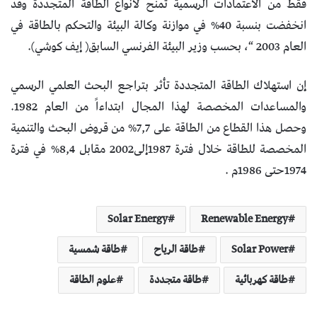
فقط من الاعتمادات الرسمية تمنح لأنواع الطاقة المتجددة وقد
انخفضت بنسبة 40% في موازنة وكالة البيئة والتحكم بالطاقة في
العام 2003 “، بحسب وزير البيئة الفرنسي السابق( إيف كوشي).
إن استهلاك الطاقة المتجددة تأثر بتراجع البحث العلمي الرسمي
والمساعدات المخصصة لهذا المجال ابتداءاً من العام 1982.
وحصل هذا القطاع من الطاقة على 7,7% من قروض البحث والتنمية
المخصصة للطاقة خلال فترة 1987إلى2002 مقابل 8,4% في فترة
1974حتى 1986م .
Solar Energy
Renewable Energy
Solar Power
طاقة الرياح
طاقة شمسية
طاقة كهربائية
طاقة متجددة
علوم الطاقة