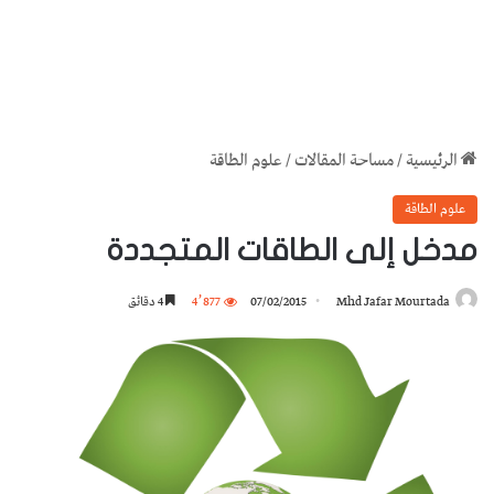
الرئيسية
/
مساحة المقالات
/
علوم الطاقة
علوم الطاقة
مدخل إلى الطاقات المتجددة
Mhd Jafar Mourtada
07/02/2015
4٬877
4 دقائق