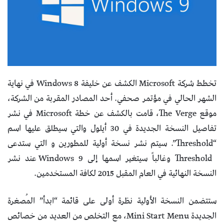
تخطط شركة Microsoft الكشف عن خليفة Windows 8 في نهاية
الشهر الحالي في مؤتمر صحفي. أحد المصادر المقربة من الشركة،
موقع The Verge، قامت بالكشف عن خطة Microsoft في نشر
تفاصيل النسخة الجديدة في 30 أيلول والتي سيطلق عليها اسم
“Threshold”. سيتم نشر نسخة أولية للمطورين و التي ستدعى
Threshold وغالباً سيتغير اسمها إلى Windows 9 عند نشر
النسخة النهائية في العام المقبل 2015 لكافة المستخدمين.
ستتضمن النسخة الأولية نظرة أولى على قائمة “ابدأ” المُصغرة
الجديدة Mini Start Menu، مع التخلص من العديد من خصائص