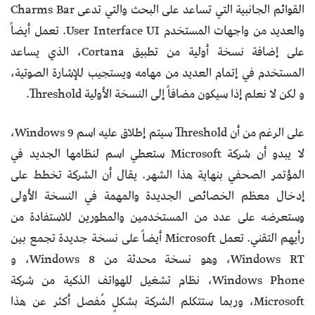
القوائم الجانبية التي تساعد على البحث والتي تدعى Charms Bar
والعديد من واجهات المستخدم User Interface UI. تعمل أيضاً
على إضافة نسخة أولية من تطبيق Cortana، الذي يساعد
المستخدم في إتمام العديد من مهامه ويستجيب للإشارة الصوتية،
و لكن لا نعلم إذا سيكون مضافاً إلى النسخة الأولية Threshold.
على الرغم من أن Threshold سيتم إطلاق عليه اسم Windows 9،
لا يبدو أن شركة Microsoft ستعطي اسم لنظامها الجديد في
المؤتمر الصحفي بنهاية هذا الشهر. يقال أن الشركة تخطط على
إدخال معظم الخصائص الجديدة والمهمة في النسخة الأولى
وستعرضه على عدد من المستخدمين والمطورين للاستفادة من
رأيهم التقني. تعمل Microsoft أيضاً على نسخة جديدة تجمع بين
Windows RT، وهو نسخة محدثة من Windows 8، و
Windows Phone، نظام تشغيل للهواتف الذكية من شركة
Microsoft، وربما ستتكلم الشركة بشكلٍ مُفصل أكثر عن هذا