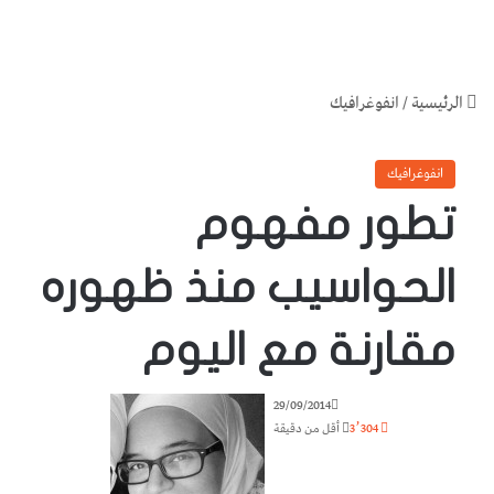
الرئيسية
/
انفوغرافيك
انفوغرافيك
تطور مفهوم
الحواسيب منذ ظهوره
مقارنة مع اليوم
29/09/2014
3٬304
أقل من دقيقة