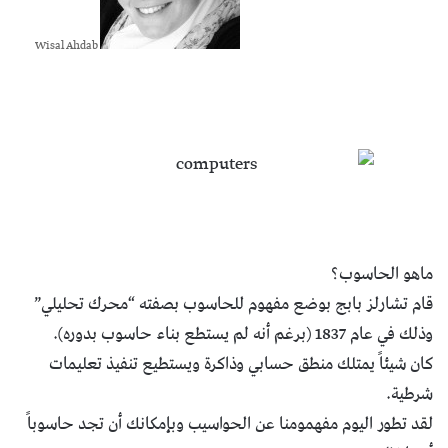
Wisal Ahdab
ماهو الحاسوب؟
قام تشارلز بابج بوضع مفهوم للحاسوب بصفته “محرك تحليلي”
وذلك في عام 1837 (برغم أنه لم يستطع بناء حاسوب بدوره).
كان شيئاً يمتلك منطق حسابي وذاكرة ويستطيع تنفيذ تعليمات
شرطية.
لقد تطور اليوم مفهمومنا عن الحواسيب وبإمكانك أن تجد حاسوباً