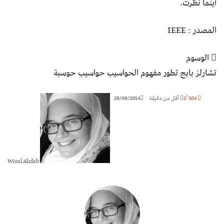
أينما نظرت.
المصدر :
IEEE
الوسوم
تشارلز بابج
تطور مفهوم الحواسيب
حواسيب
حوسبة
3٬304
أقل من دقيقة
29/09/2014
Wisal Ahdab