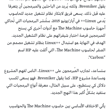
يقول Bresniker. ولكنه يُريد من الباحثين والمبرمجين أن يتعرفا
عليه قبل ذلك. يسعى فريق لابتكار نظام تشغيل جديد للحاسوب
يُدعى Linux++ في أيار/يونيو 2015. ستُنشر البرمجيات التي تُحاكي
أجهزة حاسوب The Machine مع أدوات أخرى كي يسنح
للمبرمجين فرصة اختبار شيفراتهم على نظام التشغيل الجديد.
الهدف في النهاية هو استبدال ++Linux بنظام تشغيل مصمم من
الصفر لحاسوب The Machine، التي ألقت عليه HP اسم
“Carbon”.
ستساعد، تجارب المُبرمجون على ++Linux، الناس لفهم المشروع
ومساعدة مشروع HP، كما يقول Bresniker. فهو يسعى لكسب
دلائل كي يستطيع، على سبيل المثال، معرفة أنواع البرمجيات التي
ستفيد بشكلٍّ أكبر هذا النهج الجديد.
يأتي الاختلاف الأساسي بين حاسوب The Machine والحواسيب