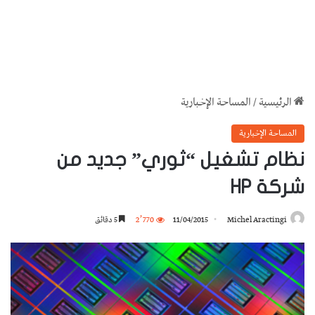
الرئيسية
/
المساحة الإخبارية
المساحة الإخبارية
نظام تشغيل “ثوري” جديد من
شركة HP
Michel Aractingi
11/04/2015
2٬770
5 دقائق