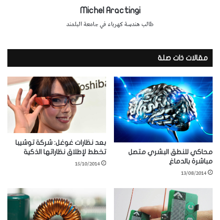
Michel Aractingi
طالب هندسة كهرباء في جامعة البلمند
مقالات ذات صلة
بعد نظارات غوغل: شركة توشيبا
محاكي للنطق البشري متصل
تخطط لإطلاق نظاراتها الذكية
مباشرة بالدماغ
15/10/2014
13/08/2014