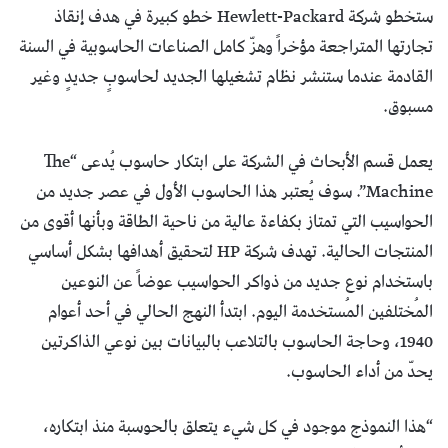
ستخطو شركة Hewlett-Packard خطو كبيرة في هدف إنقاذ
تجارتها المتراجعة مؤخراً وهزّ كامل الصناعات الحاسوبية في السنة
القادمة عندما ستنشر نظام تشغيلها الجديد لحاسوبٍ جديدٍ وغير
مسبوق.
يعمل قسم الأبحاث في الشركة على ابتكار حاسوب يُدعى “The
Machine”. سوف يُعتبر هذا الحاسوب الأول في عصر جديد من
الحواسيب التي تمتاز بكفاءة عالية من ناحية الطاقة وبأنها أقوى من
المنتجات الحالية. تهدف شركة HP لتحقيق أهدافها بشكل أساسي
باستخدام نوع جديد من ذواكر الحواسيب عوضاً عن النوعين
المُختلفين المُستخدمة اليوم. ابتدأ النهج الحالي في أحد أعوام
1940، وحاجة الحاسوب بالتلاعب بالبيانات بين نوعي الذاكرتين
يحدّ من أداء الحاسوب.
“هذا النموذج موجود في كل شيء يتعلق بالحوسبة منذ ابتكاره،