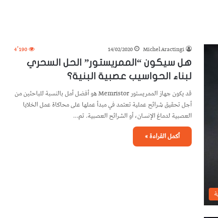
4٬190
14/02/2020
Michel Aractingi
هل سيكون “الممريستور” الحل السحري
لبناء الحواسيب عصبية البنية؟
قد يكون جهاز الممريستور Memristor هو أفضل أمل بالنسبة للباحثين من
أجل تحقيق شرائح عملية تعتمد في مبدأ عملها على محاكاة عمل الخلايا
العصبية لدماغ الإنسان، أو الشرائح العصبية. تم…
أكمل القراءة »
ة