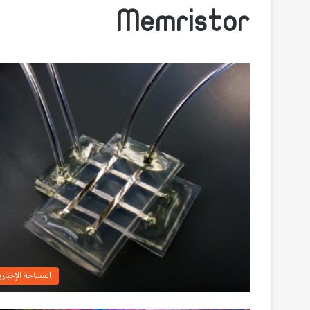
Memristor
المساحة الإخباري