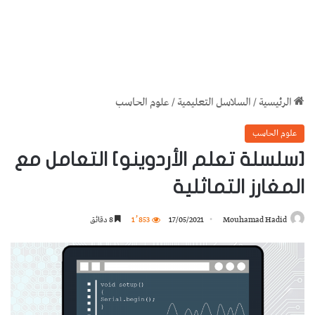
الرئيسية
/
السلاسل التعليمية
/
علوم الحاسب
علوم الحاسب
[سلسلة تعلم الأردوينو] التعامل مع
المغارز التماثلية
Mouhamad Hadid
17/05/2021
1٬853
8 دقائق