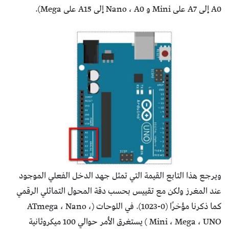
A0 إلى A7 على Mini و Nano ، A0 إلى A15 على Mega).
ويرجع هذا التابع القيمة التي تمثل جهد الدخل الفعلي الموجود
عند المغرز ولكن مع تقييس بحسب دقة المحول التماثلي الرقمي
كما ذكرنا مؤخرًا (0-1023). في اللوحات (ATmega ، Nano ،
Mini ، Mega ، UNO ) يستغرق الأمر حوالي 100 ميكروثانية