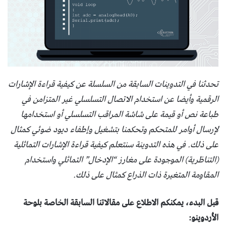
تحدثنا في التدوينات السابقة من السلسلة عن كيفية قراءة الإشارات
الرقمية وأيضا عن استخدام الاتصال التسلسلي غير المتزامن في
طباعة نص أو قيمة على شاشة المراقب التسلسلي أو استخدامها
لإرسال أوامر للمتحكم وتحكمنا بتشغيل وإطفاء ديود ضوئي كمثال
على ذلك. في هذه التدوينة سنتعلم كيفية قراءة الإشارات التماثلية
(التناظرية) الموجودة على مغارز “الإدخال” التماثلي واستخدام
المقاومة المتغيرة ذات الذراع كمثال على ذلك.
قبل البدء، يمكنكم الاطلاع على مقالاتنا السابقة الخاصة بلوحة
الأردوينو: