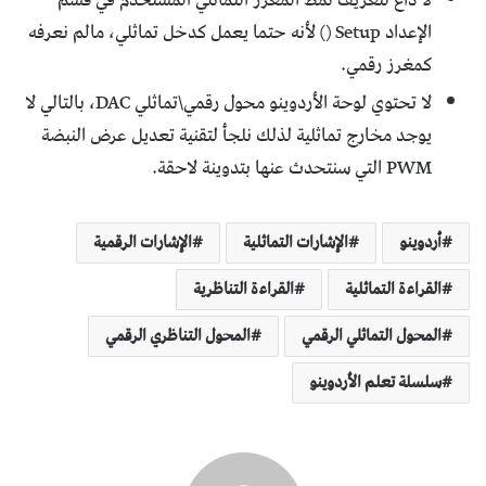
الإعداد Setup () لأنه حتما يعمل كدخل تماثلي، مالم نعرفه
كمغرز رقمي.
لا تحتوي لوحة الأردوينو محول رقمي\تماثلي DAC، بالتالي لا
يوجد مخارج تماثلية لذلك نلجأ لتقنية تعديل عرض النبضة
PWM التي سنتحدث عنها بتدوينة لاحقة.
أردوينو
الإشارات التماثلية
الإشارات الرقمية
القراءة التماثلية
القراءة التناظرية
المحول التماثلي الرقمي
المحول التناظري الرقمي
سلسلة تعلم الأردوينو