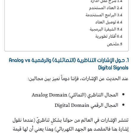
1.4 شرح عمل الدارة
2.4 العتاد المستخدم
3.4 البرامج المستخدمة
4.4 توصيل العتاد
5.4 الشيفرة البرمجية
6.4 أفكار تطويرية
5.ملخص
1. حول الإشارات التناظرية (التماثلية) والرقمية Analog vs
Digital Signals
عند الحديث عن الإشارات، فإننا دوماً نميز بين مجالين:
المجال التناظري (التماثلي) Analog Domain
المجال الرقمي Digital Domain
تنتشر الإشارات في العالم من حولنا بشكلٍ تناظريّ (عندما نقول
إشارة هنا فالمقصد هو الجهد الكهربائي) وهذا يعني أن لها قيمة