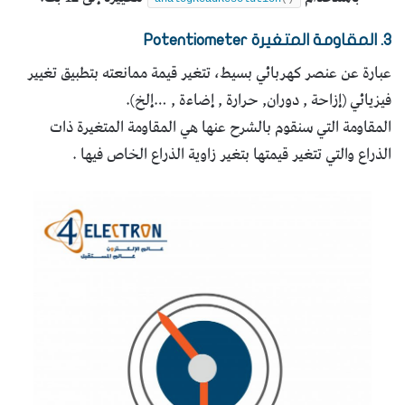
3. المقاومة المتغيرة Potentiometer
عبارة عن عنصر كهربائي بسيط، تتغير قيمة ممانعته بتطبيق تغيير
فيزيائي (إزاحة , دوران, حرارة , إضاءة , …إلخ).
المقاومة التي سنقوم بالشرح عنها هي المقاومة المتغيرة ذات
الذراع والتي تتغير قيمتها بتغير زاوية الذراع الخاص فيها .