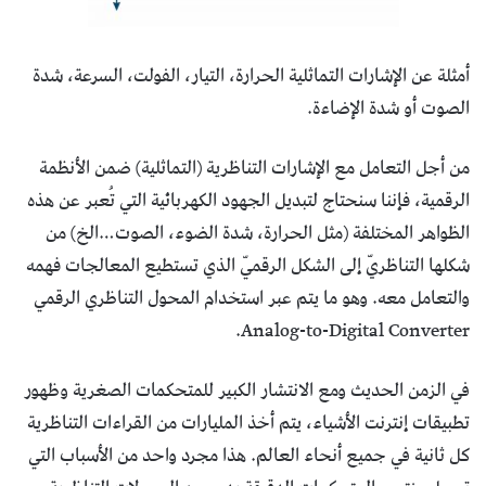
أمثلة عن الإشارات التماثلية الحرارة، التيار، الفولت، السرعة، شدة
الصوت أو شدة الإضاءة.
من أجل التعامل مع الإشارات التناظرية (التماثلية) ضمن الأنظمة
الرقمية، فإننا سنحتاج لتبديل الجهود الكهربائية التي تُعبر عن هذه
الظواهر المختلفة (مثل الحرارة، شدة الضوء، الصوت…الخ) من
شكلها التناظريّ إلى الشكل الرقميّ الذي تستطيع المعالجات فهمه
والتعامل معه. وهو ما يتم عبر استخدام المحول التناظري الرقمي
Analog-to-Digital Converter.
في الزمن الحديث ومع الانتشار الكبير للمتحكمات الصغرية وظهور
تطبيقات إنترنت الأشياء، يتم أخذ المليارات من القراءات التناظرية
كل ثانية في جميع أنحاء العالم. هذا مجرد واحد من الأسباب التي