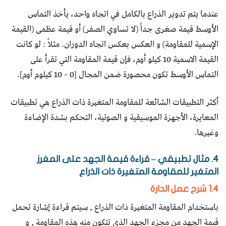
عندما يتم تدوير الذراع بالكامل في اتجاه واحد، يأخذ التماس
الأوسط قيمة صغرى جداً (لا تساوي الصفر) أو قيمة عظمى (القيمة
الإسمية للمقاومة) و العكس بعكس اتجاه الدوران. مثلاً : لو كانت
القيمة الاسمية 10 كيلو أوم، فإن قيمة المقاومة التي تقرأ على
التماس الأوسط تكون محصورة ضمن المجال [0 – 10 كيلوم أوم].
أكثر التطبيقات الشائعة للمقاومة المتغيرة ذات الذراع هي تطبيقات
المعايرة، الأجهزة الموسيقية و الصوتية، التحكم بشدة الإضاءة
وغيرها.
4. مثال تطبيقي – قراءة قيمة الجهد على المغرز
المتغير للمقاومة المتغيرة ذات الذراع
1.4 شرح عمل الدارة
باستخدام المقاومة المتغيرة ذات الذراع , سيتم قراءة إشارة تحمل
قيمة الجهد من مجزء الجهد الذي تتكون منه هذه المقاومة , و