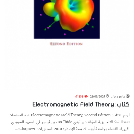
ماريو رحال
22/03/2025
9٬131
كتاب: Electromagnetic Field Theory
اسم الكتاب: Electromagnetic Field Theory, Second Edition عدد الصفحات:
260 اللغة: الانجليزية المؤلف: بو تيدي Bo Thide، بروفيسور في المعهد السويدي
لفيزياء الفضاء بجامعة أوبسالا. سنة الإصدار: 2010 المحتويات: Chapter1:…