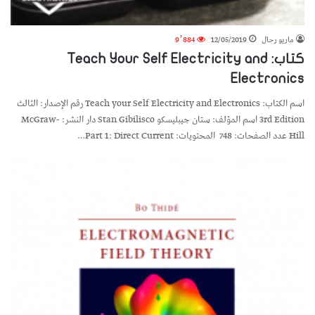
ماريو رحال
12/05/2019
9٬884
كتاب: Teach Your Self Electricity and
Electronics
اسم الكتاب: Teach your Self Electricity and Electronics رقم الإصدار: الثالث
3rd Edition اسم المؤلف: ستان جيبليسكو Stan Gibilisco دار النشر: McGraw-
Hill عدد الصفحات: 748 المحتويات: Part 1: Direct Current…