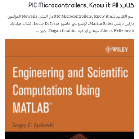
كتاب: PIC Microcontrollers, Know it All
اسم الكتاب: PIC Microcontrollers, Know it All دار النشر: Newens المؤلفون:
مارتين بايتس Martin Bates، لوسيو دي جاسيو Lucio Di Jasio، تشاك هيلبايك
Chuck Hellebuyck، دوغان ابراهيم Dogan Ibrahim، جون…