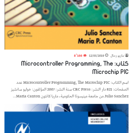
ماريو رحال
12/05/2019
8٬166
كتاب: Microcontroller Programming, The
Microchip PIC
اسم الكتاب: Microcontroller Programming, The Microchip PIC عدد
الصفحات: 821 دار النشر: CRC Press سنة النشر: 2007 المؤلفون: خوليو سانشيز
Julio Sanchez من جامعة مينيسوتا الحكومية، ماريا كانتون Maria Canton…