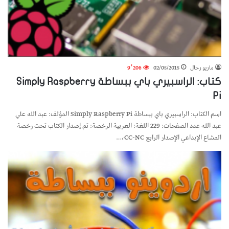
ماريو رحال
02/05/2015
9٬206
كتاب: الراسبيري باي ببساطة Simply Raspberry
Pi
اسم الكتاب: الراسبيري باي ببساطة Simply Raspberry Pi المؤلف: عبد الله علي
عبد الله عدد الصفحات: 229 اللغة: العربية الرخصة: تم إصدار الكتاب تحت رخصة
المشاع الإبداعي الإصدار الرابع CC-NC،…