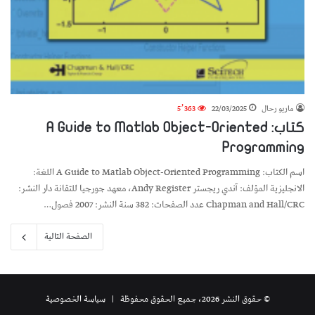
ماريو رحال
22/03/2025
5٬363
كتاب: A Guide to Matlab Object-Oriented
Programming
اسم الكتاب: A Guide to Matlab Object-Oriented Programming اللغة:
الانجليزية المؤلف: آندي ريجستر Andy Register، معهد جورجيا للتقانة دار النشر:
Chapman and Hall/CRC عدد الصفحات: 382 سنة النشر: 2007 فصول…
الصفحة التالية
© حقوق النشر 2026، جميع الحقوق محفوظة |
سياسة الخصوصية