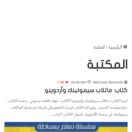
الرئيسية
/
المكتبة
المكتبة
7٬445
09/08/2015
Mhd Jafar Mourtada
كتاب: ماتلاب سيمولينك وأردوينو
اسم الكتاب: ماتلاب سيمولينك وأردوينو! الكاتب: جهاد طلعت بسيوني. رخصة الكتاب :
حرة مفتوحة المصدر. يتيح لك الكتاب فرصة للتعلم على طريقة استخدام الماتلاب
سيمولينك في برمجة الأردوينو. فصول الكتاب: الباب…