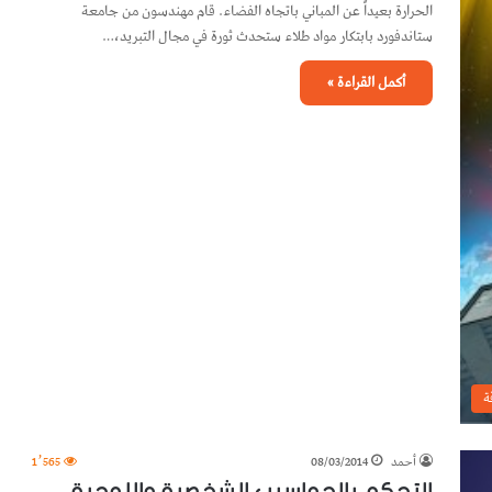
الحرارة بعيداً عن المباني باتجاه الفضاء. قام مهندسون من جامعة
ستاندفورد بابتكار مواد طلاء ستحدث ثورة في مجال التبريد،…
أكمل القراءة »
ة
أحمد
08/03/2014
1٬565
التحكم بالحواسيب الشخصية واللوحية