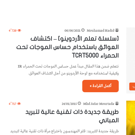
4٬729
06/06/2021
Mouhamad Hadid
[سلسلة تعلم الأردوينو] – اكتشاف
العوائق باستخدام حساس الموجات تحت
الحمراء TCRT5000
نتعلم ضمن هذا المقال مبدأ عمل حساس الموجات تحت الحمراء IR
وكيفية استخدامه مع لوحة الأردوينو من أجل اكتشاف العوائق.
أكمل القراءة »
ب
4٬717
24/01/2015
Mhd Jafar Mourtada
طريقة جديدة ذات تقنية عالية لتبريد
المباني
طريقة جديدة للتبريد: قام المهندسون باختراع مرآة ذات تقنية عالية لتبديد