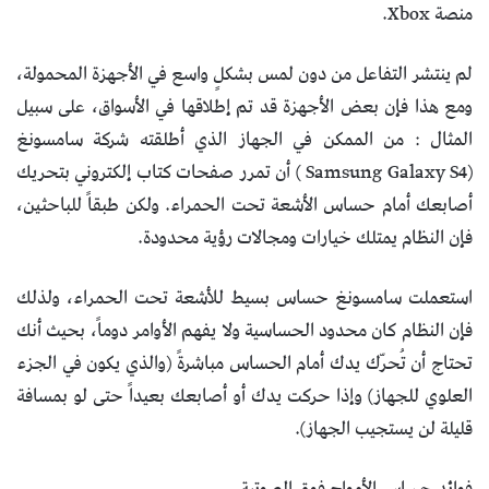
منصة Xbox.
لم ينتشر التفاعل من دون لمس بشكلٍ واسع في الأجهزة المحمولة،
ومع هذا فإن بعض الأجهزة قد تم إطلاقها في الأسواق، على سبيل
المثال : من الممكن في الجهاز الذي أطلقته شركة سامسونغ
(Samsung Galaxy S4 ) أن تمرر صفحات كتاب إلكتروني بتحريك
أصابعك أمام حساس الأشعة تحت الحمراء. ولكن طبقاً للباحثين،
فإن النظام يمتلك خيارات ومجالات رؤية محدودة.
استعملت سامسونغ حساس بسيط للأشعة تحت الحمراء، ولذلك
فإن النظام كان محدود الحساسية ولا يفهم الأوامر دوماً، بحيث أنك
تحتاج أن تُحرّك يدك أمام الحساس مباشرةً (والذي يكون في الجزء
العلوي للجهاز) وإذا حركت يدك أو أصابعك بعيداً حتى لو بمسافة
قليلة لن يستجيب الجهاز).