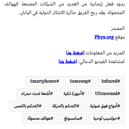
ردود فعل إيجابية من العديد من الشركات المصنعة للهواتف
المحمولة. وقد ربح الفريق جائزة الابتكار الدولية في اليابان.
المصدر
موقع
Phys.org
للمزيد من المعلومات
اضغط هنا
لمشاهدة الفيديو الدعائي:
اضغط هنا
Smartphones
Samsung
Infrared
Ultrasound
أجهزة ذكية
أشعة تحت حمراء
أمواج فوق صوتية
التحكم بالحركة
التحكم باللمس
حواسيب لوحية
سامسونغ
هواتف محمولة