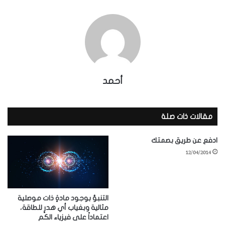
أحمد
مقالات ذات صلة
ادفع عن طريق بصمتك
12/04/2014
التنبؤ بوجود مادةٍ ذات موصلية
مثالية وبغياب أي هدرٍ للطاقة،
اعتماداً على فيزياء الكم