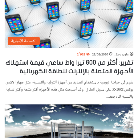
المساحة الإخبارية
ماريو رحال
28/02/2020
2٬932
تقرير: أكثر من 600 تيرا واط ساعي قيمة استهلاك
الأجهزة المتصلة بالإنترنت للطاقة الكهربائية
نقوم في حياتنا اليومية باستخدام العديد من أجهزة الترفيه والتسلية، مثل جهاز الاكس
بوكس X-Box على سبيل المثال. وقد أصبحت مثل هذه الأجهزة أكثر متعة وأكثر تسلية
بالنسبة لنا، بعد…