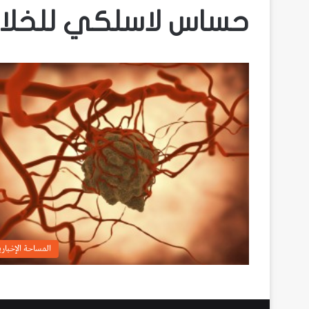
حساس لاسلكي للخلايا
المساحة الإخباري