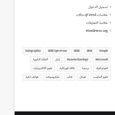
تسجيل الدخول
خلاصات Feed الإدخالات
خلاصة التعليقات
WordPress.org
Infographic
IEEE Spectrum
IEEE
IBM
Google
Microsoft
Nanotechnology
إنتل
التقانة النانوية
انفوغرافيك
برمجة
طاقة كهربائية
علوم الالكترونيات
علوم الحاسب
غوغل
كتاب
مايكروسوفت
هواتف ذكية