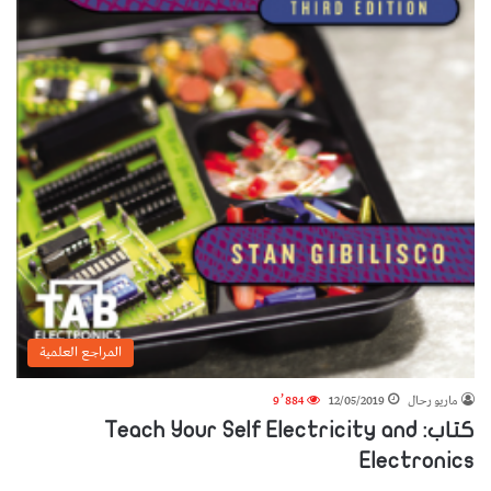
المراجع العلمية
ماريو رحال
12/05/2019
9٬884
كتاب: Teach Your Self Electricity and
Electronics