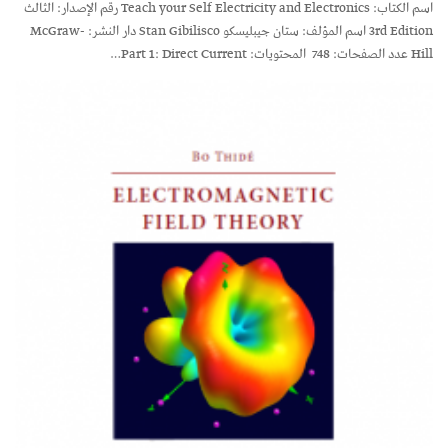
اسم الكتاب: Teach your Self Electricity and Electronics رقم الإصدار: الثالث
3rd Edition اسم المؤلف: ستان جيبليسكو Stan Gibilisco دار النشر: McGraw-
Hill عدد الصفحات: 748 المحتويات: Part 1: Direct Current…