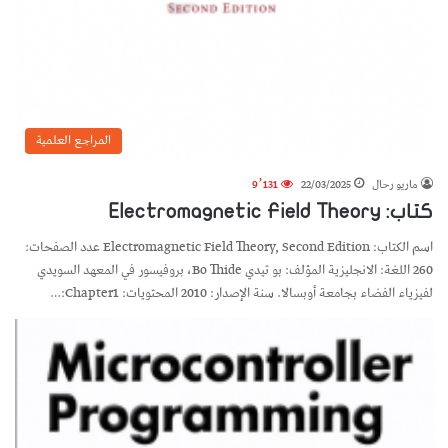
المراجع العلمية
ماريو رحال
22/03/2025
9٬131
كتاب: Electromagnetic Field Theory
اسم الكتاب: Electromagnetic Field Theory, Second Edition عدد الصفحات:
260 اللغة: الانجليزية المؤلف: بو تيدي Bo Thide، بروفيسور في المعهد السويدي
لفيزياء الفضاء بجامعة أوبسالا. سنة الإصدار: 2010 المحتويات: Chapter1:…