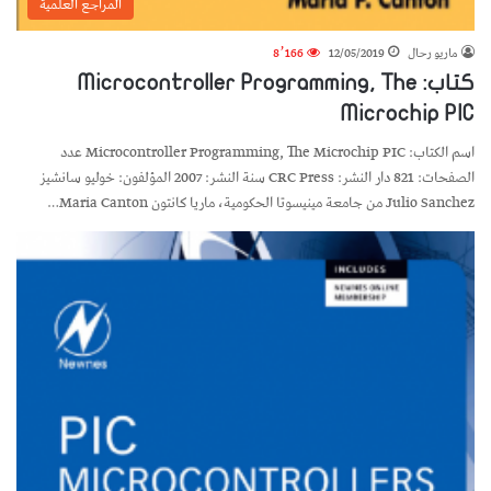
المراجع العلمية
ماريو رحال
12/05/2019
8٬166
كتاب: Microcontroller Programming, The
Microchip PIC
اسم الكتاب: Microcontroller Programming, The Microchip PIC عدد
الصفحات: 821 دار النشر: CRC Press سنة النشر: 2007 المؤلفون: خوليو سانشيز
Julio Sanchez من جامعة مينيسوتا الحكومية، ماريا كانتون Maria Canton…