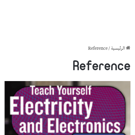
الرئيسية
/
Reference
Reference