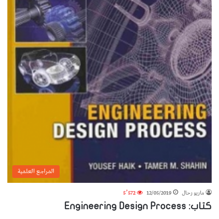
المراجع العلمية
ماريو رحال
12/05/2019
5٬572
كتاب: Engineering Design Process