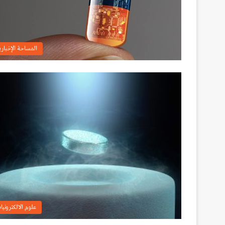
المساحة الإخباري
علوم الالكترونيا