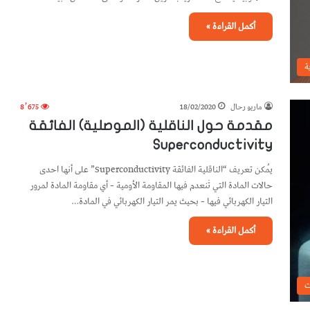
أكمل القراءة »
ة
ماريو رحال
18/02/2020
8٬675
مقدمة حول الناقلية (الموصلية) الفائقة
Superconductivity
يُمكن تعريف “الناقلية الفائقة Superconductivity” على أنها احدى
حالات المادة التي تَنعدم فيها المقاومة الأومية – أي مقاومة المادة لمرور
التيار الكهربائي فيها – بحيث يمر التيار الكهربائي في المادة…
أكمل القراءة »
ت