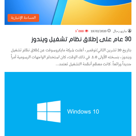
المساحة الإخبارية
ماريو رحال
19/02/2020
5٬088
30 عام على إطلاق نظام تشغيل ويندوز
بتاريخ 20 تشرين الثاني/نوفمبر، أعلنت شركة مايكروسوفت عن إطلاق نظام تشغيل
ويندوز، بنسخته الأولى 1.0. في ذلك الوقت، كان استخدام الواجهات الرسومية أمراً
جديداً ورائعاً. كانت معظم أنظمة التشغيل تعتمد…