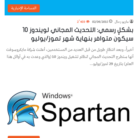
المساحة الإخبارية
ماريو رحال
02/06/2015
2٬403
بشكلٍ رسمي: التحديث المجاني لويندوز 10
سيكون متوافر بنهاية شهر تموز/يوليو
أخيراً، وبعد انتظارٍ طويل من قبل العديد من المستخدمين، أعلنت شركة مايكروسوفت
أنها ستطرح التحديث المجاني لنظام تشغيل ويندوز 10 (والذي وعدت به في أوائل هذا
العام) بتاريخ 29 تموز/يوليو…