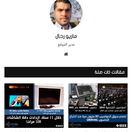
ماريو رحال
مدير الموقع
موقع
الويب
مقالات ذات صلة