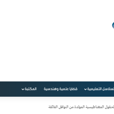
لسلاسل التعليمية
قضايا علمية وهندسية
المكتبة
حقول المغناطيسية المولدة من النواقل الفائقة