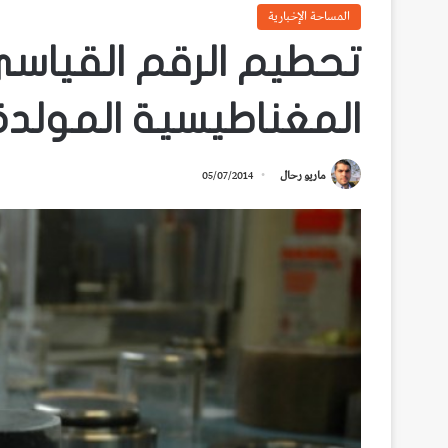
المساحة الإخبارية
تحطيم الرقم القياسي
المغناطيسية المولدة 
ماريو رحال
05/07/2014