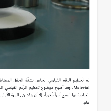
Material، وقد أصبح موضوع تحطيم الرّقم القياسي ال
عام.