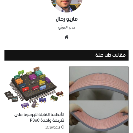
ماريو رحال
مدير الموقع
موقع
الويب
مقالات ذات صلة
الأنظمة القابلة للبرمجة على
شريحة واحدة PSoC
17/10/2013