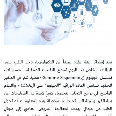
بعد إمضائه عدة عقود بعيداً عن التكنولوجيا، دخل الطب عصر
البيانات الخاص به. اليوم تسمح التقنيات المُتنقلة، الحساسات،
تسلسل الجينوم (Genome Sequencing -عملية تتم في المخبر
لتحديد تسلسل المادة الوراثية “الجينوم” على الDNA) – والتقدّم
الواضح في برامج التحليل بتحصيل كميةٍ كبيرة من المعلومات عن
بنية الفرد والبيئة التي تُحيط بنا. مُحصلة هذه المعلومات قد تحول
الطب من مجالٍ يهدف لمعالجة المريض العادي إلى مجالٍ