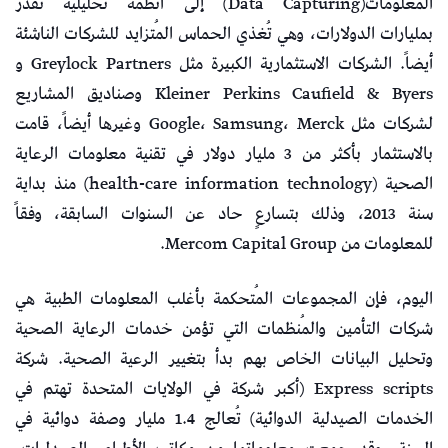
المعلومات(Data Capturing) إلى أنظمة تحليلية تقدر
بمليارات الدولارات، وهي تُغذي الحماس المُتزايد للشركات الناشئة
أيضاً. الشركات الاستثمارية الكبيرة مثل Greylock Partners و
Kleiner Perkins Caufield & Byers وصناديق المشاريع
لشركات مثل Google، Samsung، Merck وغيرها أيضاً، قامت
بالاستثمار بأكثر من 3 مليار دولار في تقنية معلومات الرعاية
الصحية (health-care information technology) منذ بداية
سنة 2013، وذلك بتسارعٍ حاد عن السنوات السابقة، وفقاً
للمعلومات من Mercom Capital Group.
اليوم، فإن المجموعات المُتحكمة بأغلب المعلومات الطبية هي
شركات التأمين والمُنظمات التي تؤمن خدمات الرعاية الصحية
وتحليل البيانات الخاص بهم بدأ بتغيير الرعية الصحية. شركة
Express scripts (أكبر شركة في الولايات المتحدة تهتم في
الخدمات الصيدلية الدوائية) تُعالج 1.4 مليار وصفة دوائية في