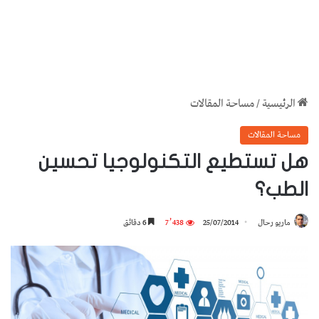
الرئيسية
/
مساحة المقالات
مساحة المقالات
هل تستطيع التكنولوجيا تحسين
الطب؟
ماريو رحال
25/07/2014
7٬438
6 دقائق