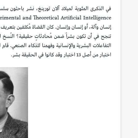
إنسان وآلة، أو إنسان وإنسان. كان القضاة مُكلفين بتعريف 
تنجح في أن تكون بشراً ضمن مُحادثاتٍ حقيقية؟ النُسخ الص
اختبار من أصل 13 اختبار وقد كانوا في الحقيقة بشر.