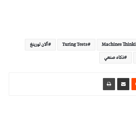
Machines Think
Turing Tests
آلان تورينغ
ذكاء صنعي
مشاركة عبر البريد
طباعة