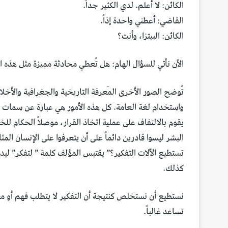
الكائن: لا أعلم. لدي الكثير جداً.
القاضي: أعطني واحدة إذاً.
الكائن: البيتزا، وأنت؟
الآن نأتي للسؤال الهام: هل تُعطي محادثة مميزة مثل هذه الان
تُوضح الصور الأخرى المَعرفة التاريخية والجغرافية والأخلا
واستخدام لغة العامة. كل هذه الأمور هي عبارة عن سمات م
تستطيع الآلات التفكير؟” يقتبس المؤلف كلمة ” لتفكر” ليد
كذلك.
نستطيع أن نستخلص كنتيجة أن التفكير لا يتطلب فهم أو م
تساعد غالباً.