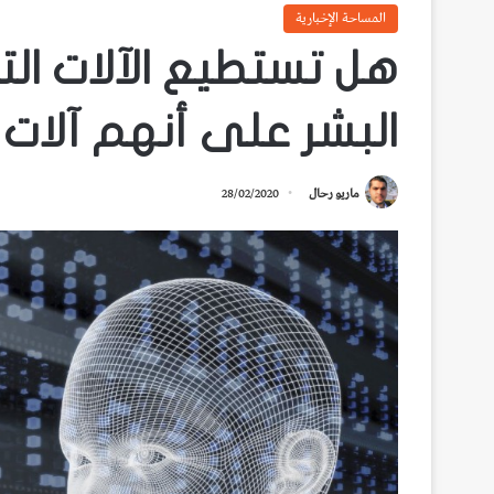
المساحة الإخبارية
هل تستطيع الآلات ال
البشر على أنهم آلات 
ماريو رحال
28/02/2020