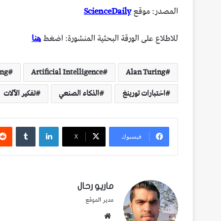
المصدر: موقع
ScienceDaily
للاطلاع على الورقة البحثية المنشورة: اضغط
هنا
ing
Artificial Intelligence
Alan Turing
اختبارات تورينغ
الذكاء الصنعي
تفكير الآلات
لينكدإن
فيسبوك
‫X
ماريو رحال
مدير الموقع
موقع