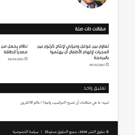
الويب
مقالات ذات صلة
تعاون بين غوغل وديزني لإنتاج كرتون بين
نظام يجعل من ال
المجرات لإلهام الأطفال أن يهتموا
مصدراً للطاقة
بالبرمجة
09/04/2015
09/02/2015
تعليق واحد
تنبيه:
ما هي متطلبات أن تصبح الحواسيب واعية؟ | عالم الالكترون
© حقوق النشر 2026، جميع الحقوق محفوظة |
سياسة الخصوصية