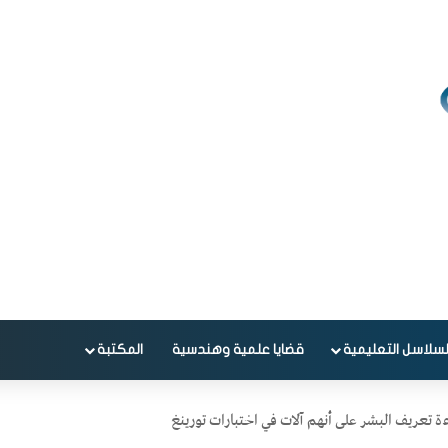
لسلاسل التعليمية
قضايا علمية وهندسية
المكتبة
ة تعريف البشر على أنهم آلات في اختبارات تورينغ