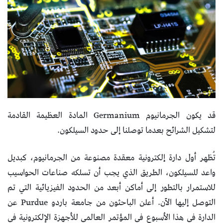
قد يكون الجرمانيوم Germanium المادة العظيمة القادمة
لتشكيل الشرائح بعدما توصلنا إلى حدود السيلكون.
تُظهر أول دارة إلكترونية معقدة مصنوعة من الجرمانيوم، كبديل
واعد للسيلكون، الطريق الذي يجب أن تسلكه صناعات الحواسيب
للاستمرار بالتطور إلى أماكن أبعد من الحدود الفيزيائية التي تم
التوصل إليها الآن. أعلن الباحثون من جامعة باردو Purdue عن
الدارة في هذا الأسبوع في المؤتمر العالمي للأجهزة الإلكترونية في