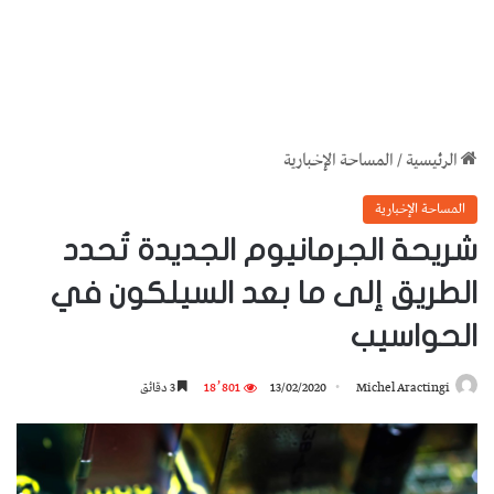
الرئيسية
/
المساحة الإخبارية
المساحة الإخبارية
شريحة الجرمانيوم الجديدة تُحدد
الطريق إلى ما بعد السيلكون في
الحواسيب
Michel Aractingi
13/02/2020
18٬801
3 دقائق