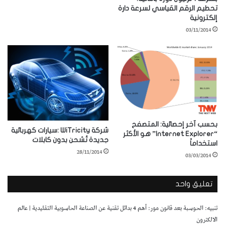
تحطيم الرقم القياسي لسرعة دارة
إلكترونية
03/11/2014
بحسب آخر إحصائية: المتصفح
شركة WiTricity :سيارات كهربائية
“Internet Explorer” هو الأكثر
جديدة تُشحن بدون كابلات
استخداماً
28/11/2014
03/03/2014
تعليق واحد
تنبيه:
الحوسبة بعد قانون مور: أهم 4 بدائل تقنية عن الصناعة الحاسوبية التقليدية | عالم
الالكترون