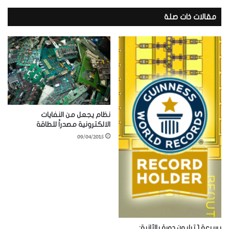
مقالات ذات صلة
نظام يجعل من النفايات
الالكترونية مصدراً للطاقة
09/04/2015
بسرعة 1 ترليون دورة بالثانية: