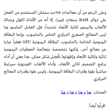
وعلى الرغم من أن معالجات 64-بت ستمكن المستخدم من العمل
على ذواكر RAM بسعاتٍ كبيرة، إلا أنه من الأمانة القول وبحالة
الألعاب والرسوم ثلاثية الأبعاد تحديداً، فإن العامل الحاسم هنا
ليس المعالج الصغري المركزي الخاص بالحاسوب، وإنما البطاقة
الرسومية الخاصة بالحاسوب. البطاقة الرسومية GPU فعلياً عبارة
عن معالج آخر، ولكنها متخصصة بمعالجة المعطيات الرسومية
ثنائية وثلاثية الأبعاد وإظهارها بأفضل شكل ممكن. هذا يعني أن أداء
برامج التصميم ثلاثي الأبعاد، وأداء الألعاب الفيديوية سيرتبط
مباشرةً بقوة وقدرات البطاقة الرسومية، وليس بقوة وقدرات المعالج
المركزي.
المصادر:
هنا
و
هنا
و
هنا
و
هنا
اقرأوا أيضاً: