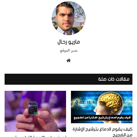
ماريو رحال
مدير الموقع
موقع
الويب
مقالات ذات صلة
كيف يقوم الدماغ بترشيح الإشارة
من الضجيج