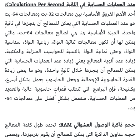
عدد العمليات الحسابية في الثانية Calculations Per Second:
أحد الأهم الفروق الأساسية بين معالجات 32-بت ومعالجات 64-بت
هو عدد العمليات الحسابية التي يمكن للمعالج أن ينجزها في ثانيةٍ
واحدة. الميزة الأساسية هنا هي لصالح معالجات 64-بت، والتي
يمكن لها أن تكون معالجات ثنائية النواة، رباعية النواة، سداسية
النواة، وحتى ثمانية النواة بالنسبة للحواسيب المنزلية والمكتبية.
زيادة عدد أنوية المعالج يعني زيادة عدد العمليات الحسابية التي
يمكن للمعالج أن ينجزها خلال ثانيةٍ واحدة، وهو ما يعني زيادة
القدرة الحاسوبية الإجمالية وجعل الحاسوب يعمل بشكلٍ أسرع.
وكنتيجة، فإن البرامج التي تتطلب قدراتٍ حاسوبية عالية والعديد
من العمليات الحسابية، ستعمل بشكلٍ أفضل على معالجات 64-
بت.
حجم ذاكرة الوصول العشوائي RAM:
تحدد طول كلمة المعالج
حجم عناوين الذاكرة التي يمكن للمعالج أن يقوم بترميزها، وبمعنى