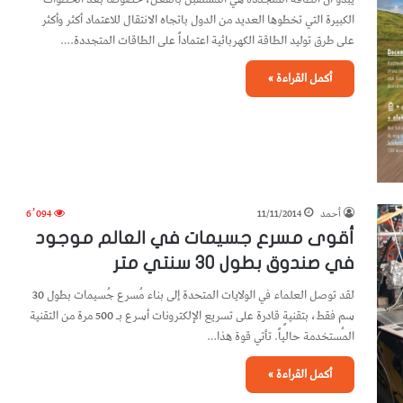
الكبيرة التي تخطوها العديد من الدول باتجاه الانتقال للاعتماد أكثر وأكثر
على طرق توليد الطاقة الكهربائية اعتماداً على الطاقات المتجددة.…
أكمل القراءة »
أحمد
11/11/2014
6٬094
أقوى مسرع جسيمات في العالم موجود
في صندوق بطول 30 سنتي متر
لقد توصل العلماء في الولايات المتحدة إلى بناء مُسرع جُسيمات بطول 30
سم فقط، بتقنيةٍ قادرة على تسريع الإلكترونات أسرع بـ 500 مرة من التقنية
المُستخدمة حالياً. تأتي قوة هذا…
أكمل القراءة »