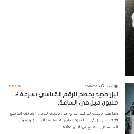
أحمد
22/08/2014
1٬210
ليزر جديد يحطم الرقم القياسي بسرعة 2
مليون ميل في الساعة.
ماذا تعني بالنسبة لك كلمة سريع جداً؟ بالنسبة للبحرية الأمريكية إنها تبلغ
2.25 مليون ميل في الساعة (2.6 مليون كيلومتر في الساعة). هذه هي
السرعة التي يستطيع فيها الليرز Nike…