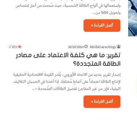
واستعمالها في ألواح الطاقة الشمسية، حيث صُممت من أجل إمتصاص
وتحويل 90% من…
أكمل القراءة »
3٬872
23/10/2014
Michel Aractingi
تقرير: ما هي كلفة الاعتماد على مصادر
الطاقة المتجددة؟
إصدار تقرير جديد من الاتحاد الأوروبي، يُقدر القيمة الاقتصادية الحقيقية
لإنتاج الطاقة اعتماداً على أنماطٍ مُختلفة. إذا أخذنا في الحسبان التكاليف
البيئية، فإن من غير المفاجئ تفضيل الطاقات المُتجددة –…
أكمل القراءة »