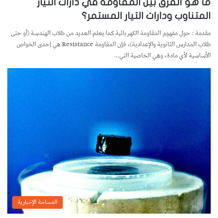
ما هو الفرق بين المقاومة في دارات التيار
المتناوب ودارات التيار المستمر؟
مقدمة : حول مفهوم المقاومة الكهربائية كما يعلم العديد من طلاب الهندسة (أو حتى
طلاب المدارس الثانوية والإعدادية)، فإن المقاومة Resistance هي إحدى الخواص
الأساسية لأي مادة، وهي الخاصية التي…
المساحة الإخبارية