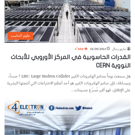
علوم الحاسب
ماريو رحال
01/09/2014
4٬668
القدرات الحاسوبية في المركز الأوروبي للأبحاث
النووية CERN
هل سمعت يوماً بصادم الهادرونات الكبير LHC: Large Hadron Collider ؟ حسناً،
وببساطة، فإن صادم الهادرونات الكبير هو أحد أعظم الاختراعات التي أنتجتها البشرية
على الإطلاق، فهو أكبر مُسرّع جسيمات…