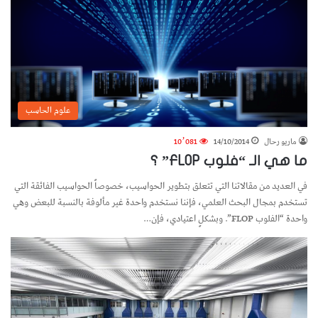
علوم الحاسب
ماريو رحال
14/10/2014
10٬081
ما هي الـ “فلوب FLOP” ؟
في العديد من مقالاتنا التي تتعلق بتطوير الحواسيب، خصوصاً الحواسيب الفائقة التي
تستخدم بمجال البحث العلمي، فإننا نستخدم واحدة غير مألوفة بالنسبة للبعض وهي
واحدة “الفلوب FLOP”. وبشكلٍ اعتيادي، فإن…