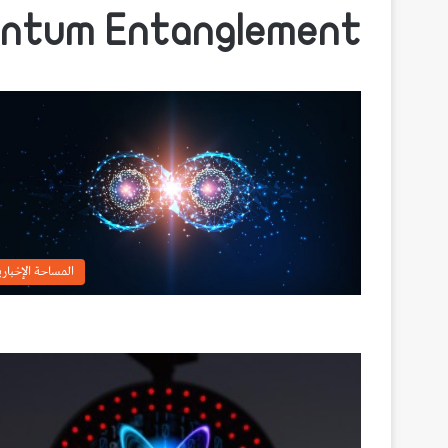
ntum Entanglement
المساحة الإخباري