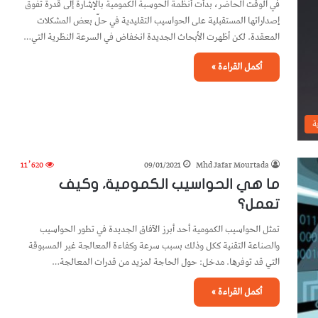
في الوقت الحاضر، بدأت أنظمة الحوسبة الكمومية بالإشارة إلى قدرة تفوق
إصداراتها المستقبلية على الحواسيب التقليدية في حلّ بعض المشكلات
المعقدة. لكن أظهرت الأبحاث الجديدة انخفاض في السرعة النظرية التي…
أكمل القراءة »
ة
11٬620
09/01/2021
Mhd Jafar Mourtada
ما هي الحواسيب الكمومية، وكيف
تعمل؟
تمثل الحواسيب الكمومية أحد أبرز الآفاق الجديدة في تطور الحواسيب
والصناعة التقنية ككل وذلك بسبب سرعة وكفاءة المعالجة غير المسبوقة
التي قد توفرها. مدخل: حول الحاجة لمزيد من قدرات المعالجة…
أكمل القراءة »