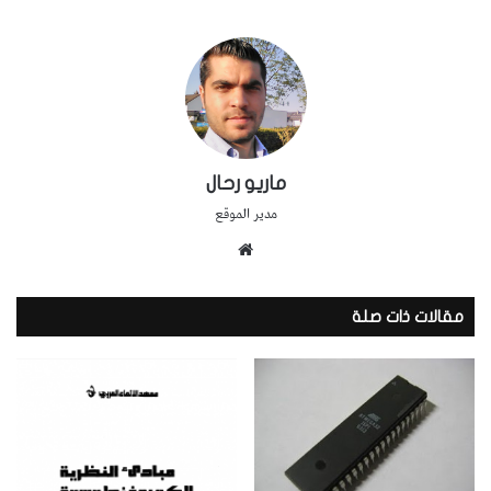
ماريو رحال
مدير الموقع
موقع
الويب
مقالات ذات صلة