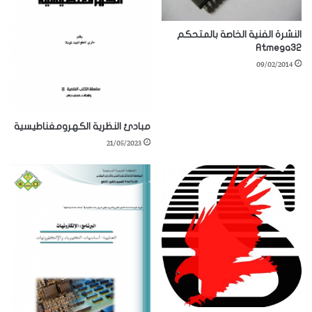
النشرة الفنية الخاصة بالمتحكم
Atmega32
09/02/2014
مبادئ النظرية الكهرومغناطيسية
21/05/2023