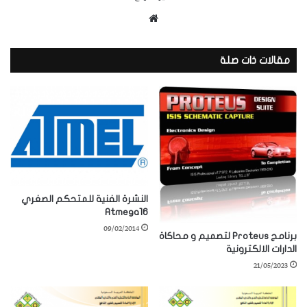
موقع
الويب
مقالات ذات صلة
النشرة الفنية للمتحكم الصغري
Atmega16
09/02/2014
برنامج Proteus لتصميم و محاكاة
الدارات الالكترونية
21/05/2023