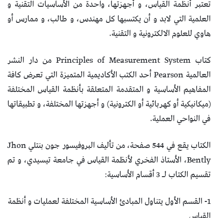
تعتبر أنظمة القياس، و أجهزتها، واحدة من الأساسيات التقنية و
العلمية التي لابد و أن يكتسبها كل مهندس، و طالب، و ممارس أو
هاوي للعلوم الالكترونية و التقنية.
كتاب Principles of Measurement System من دار النشر
العالمية Pearson أحد الكتب الأكاديمية المتميزة التي تعرض كافة
المفاهيم الأساسية و المتقدمة المتعلقة بأنظمة القياس المختلفة
(ميكانيكية أو كهربائية أو الكترونية) و أجهزتها المختلفة، و تطبيقاتها
في النواحي العملية.
الكتاب يقع في 544 صفحة، من تأليف البروفيسور جون بنتلي Jhon
Bently، الأستاذ الفخري لأنظمة القياس في جامعة تيسيدي، و تم
تقسيم الكتاب لـ 3 أقسام الأساسية:
1- القسم الأول يتناول المبادئ الأساسية المختلفة لعمليات و أنظمة
القياس