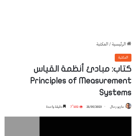
الرئيسية
/
المكتبة
المكتبة
كتاب: مبادئ أنظمة القياس
Principles of Measurement
Systems
ماريو رحال
21/05/2023
7٬102
دقيقة واحدة