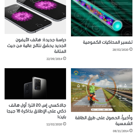
دراسة جديدة: هاتف الآيفون
تفسير المحاكيات الكمومية
الجديد يحقق نتائج عالية من حيث
28/02/2020
المتانة
22/09/2014
جالاكسي إس 20 الترا: أول هاتف
ذكي على الإطلاق بذاكرة 16 جيجا
بايت!
وأخيراً، الحصول على طرق الطاقة
12/02/2020
الشمسية
08/11/2014