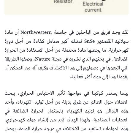
لقد وجد فريق من الباحثين في جامعة Northwestern أن مادة
سيلانيد القصدير SnSe تمتلك أكبر معامل كفاءة من أجل دورة
كهرحرارية. ما يجعلها مادة محتملة من أجل الاستفادة من الحرارة
الضائعة. في بحثهم الذي نشروه في مجلة Nature، وصفوا الطريقة
التي اتبعوها في وصولهم إلى هذا الاكتشاف وكيف أنه من الممكن أن
يقودنا هذا إلى مواد أكثر فعالية.
بينما يستمر كوكبنا في مواجهة تأثير الاحتباس الحراري، يبحث
العملاء حول العالم عن طرق بديلة من أجل توليد الكهرباء، وأحد
هذه البدائل هو توليد الكهرباء باستثمار الحرارة الضائعة في
العمليات الصناعية. ولهذا الهدف لابد من إنشاء مولد كهرحراري.
هذه المولدات تستفيد من الاختلاف في درجة حرارة المادة، يوصل