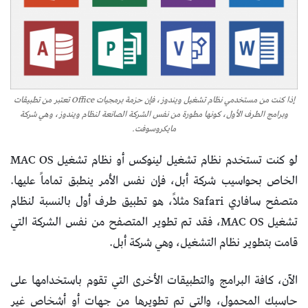
إذا كنت من مستخدمي نظام تشغيل ويندوز، فإن حزمة برمجيات Office تعتبر من تطبيقات
وبرامج الطرف الأول، كونها مطورة من نفس الشركة الصانعة لنظام ويندوز، وهي شركة
مايكروسوفت.
لو كنت تستخدم نظام تشغيل لينوكس أو نظام تشغيل MAC OS
الخاص بحواسيب شركة أبل، فإن نفس الأمر ينطبق تماماً عليها.
متصفح سافاري Safari مثلاً، هو تطبيق طرف أول بالنسبة لنظام
تشغيل MAC OS، فقد تم تطوير المتصفح من نفس الشركة التي
قامت بتطوير نظام التشغيل، وهي شركة أبل.
الآن، كافة البرامج والتطبيقات الأخرى التي تقوم باستخدامها على
حاسبك المحمول، والتي تم تطويرها من جهاتٍ أو أشخاص غير