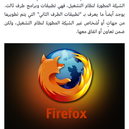
الشركة المطورة لنظام التشغيل، فهي تطبيقات وبرامج طرف ثالث.
يوجد أيضاً ما يعرف بـ “تطبيقات الطرف الثاني” التي يتم تطويرها
من جهاتٍ أو أشخاص غير الشركة المطورة لنظام التشغيل، ولكن
ضمن تعاون أو اتفاق معها.