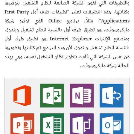
والتطبيقات التي تقوم الشركة الصانعة لنظام التشغيل بتوفيرها
وكتابتها، هذه التطبيقات تعتبر “تطبيقات طرف أول First Party
Applications”. مثلاً، برنامج Office الذي توفره شركة
مايكروسوفت، هو تطبيق طرف أول بالنسبة لنظام تشغيل ويندوز،
ومتصفح الإنترنت Internet Explorer هو تطبيق طرف أول
بالنسبة لنظام تشغيل ويندوز، لأن هذه البرامج تم كتابتها وتطويرها
من نفس الشركة التي قامت بتطوير نظام التشغيل نفسه، وهي بهذه
الحالة شركة مايكروسوفت.