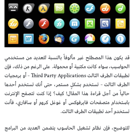
قد يكون هذا المصطلح غير مألوفاً بالنسبة للعديد من مستخدمي
الحواسيب، سواء كانت مكتبية أو محمولة. على الرغم من ذلك، فإن
تطبيقات الطرف الثالث Third Party Applications – أو برمجيات
الطرف الثالث – تستخدم بشكلٍ مستمر، حتى أنك تستخدم أحدها
حالياً من أجل قراءة هذا المقال! كيف؟ إذا كنت تتصفح الإنترنت
باستخدام متصفحات فايرفوكس أو غوغل كروم أو سافاري، فأنت
تستخدم أحد تطبيقات الطرف الثالث.
للتوضيح، فإن نظام تشغيل الحاسوب يتضمن العديد من البرامج