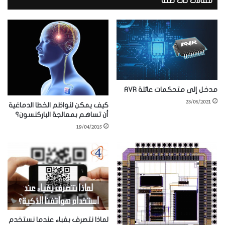
مقالات ذات صلة
مدخل إلى متحكمات عائلة AVR
23/05/2021
كيف يمكن لنواظم الخطا الدماغية
أن تساهم بمعالجة الباركنسون؟
19/04/2015
لماذا نتصرف بغباء عندما نستخدم