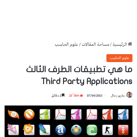
الرئيسية
/
مساحة المقالات
/
علوم الحاسب
علوم الحاسب
ما هي تطبيقات الطرف الثالث
Third Party Applications
ماريو رحال
07/04/2015
25٬304
2 دقائق