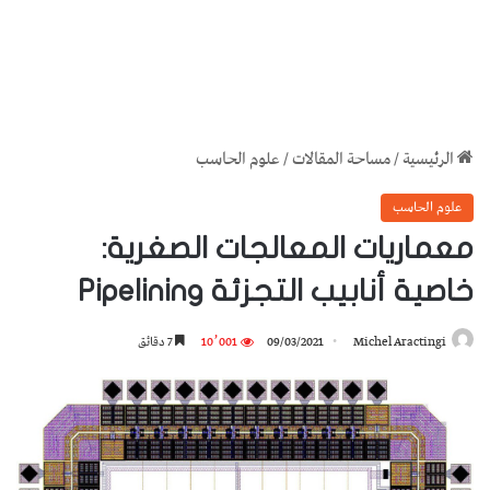
الرئيسية
/
مساحة المقالات
/
علوم الحاسب
علوم الحاسب
معماريات المعالجات الصغرية:
خاصية أنابيب التجزئة Pipelining
Michel Aractingi
09/03/2021
10٬001
7 دقائق