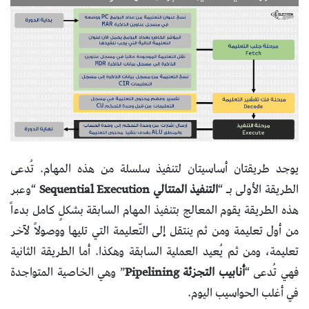
يوجد طريقتان أساسيتان لتنفيذ سلسلة من هذه المهام. تُدعى
الطريقة الأولى بـ “
التنفيذ المتتالي Sequential Execution
“وعبر
هذه الطريقة يقوم المعالج بتنفيذ المهام السابقة بشكلٍ كامل بدءاً
من أول تعليمة ومن ثم ينتقل إلى التّعليمة التي تليها ووصولاً لآخر
تعليمة، ومن ثم يُعيد العملية السابقة وهكذا. أما الطريقة الثانية
فهي تُدعى “
أنابيب التجزئة Pipelining
” وهي الخاصية المتواجدة
في أغلب الحواسيب اليوم.