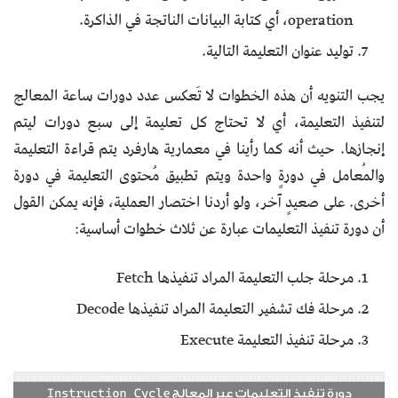
operation، أي كتابة البيانات الناتجة في الذاكرة.
توليد عنوان التعليمة التالية.
يجب التنويه أن هذه الخطوات لا تَعكس عدد دورات ساعة المعالج
لتنفيذ التعليمة، أي لا تحتاج كل تعليمة إلى سبع دورات ليتم
إنجازها. حيث أنه كما رأينا في معمارية هارفرد يتم قراءة التعليمة
والمُعامل في دورةٍ واحدة ويتم تطبيق مُحتوى التعليمة في دورة
أخرى. على صعيدٍ آخر، ولو أردنا اختصار العملية، فإنه يمكن القول
أن دورة تنفيذ التعليمات عبارة عن ثلاث خطوات أساسية:
مرحلة جلب التعليمة المراد تنفيذها Fetch
مرحلة فك تشفير التعليمة المراد تنفيذها Decode
مرحلة تنفيذ التعليمة Execute