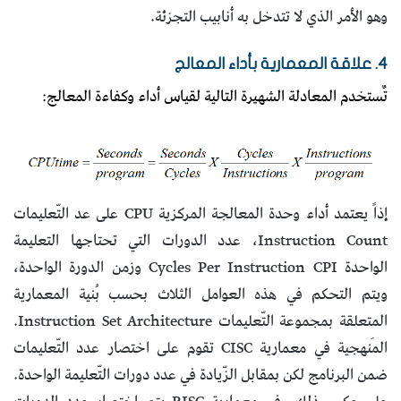
وهو الأمر الذي لا تتدخل به أنابيب التجزئة.
4. علاقة المعمارية بأداء المعالج
تٌستخدم المعادلة الشهيرة التالية لقياس أداء وكفاءة المعالج:
إذاً يعتمد أداء وحدة المعالجة المركزية CPU على عد التّعليمات
Instruction Count، عدد الدورات التي تحتاجها التعليمة
الواحدة Cycles Per Instruction CPI وزمن الدورة الواحدة،
ويتم التحكم في هذه العوامل الثلاث بحسب بُنية المعمارية
المتعلقة بمجموعة التّعليمات Instruction Set Architecture.
المَنهجية في معمارية CISC تقوم على اختصار عدد التّعليمات
ضمن البرنامج لكن بمقابل الزّيادة في عدد دورات التّعليمة الواحدة.