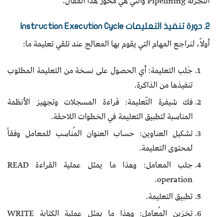
التجزئة Pipelining والتي هي محور هذا المقال.
2. دورة تنفيذ التعليمات Instruction Execution Cycle
أولاً، لنراجع المهام التي يقوم بها المعالج عند تلقي تعليمة ما:
جَلب التعليمة: أي الحصول على نسخة من التعليمة المطلوب
تنفيذها من الذاكرة.
فك شيفرة التّعليمة: قراءة المسجلات وتجهيز الأنظمة
المناسبة لتطبيق التعليمة في الخطوات اللاحقة.
تشكيل العناوين: حساب العنوان المُناسب للمعامل وفقاً
لمحتوى التعليمة.
جلب المعامل: وهذا ما يمثل عملية القراءة READ
operation.
تطبيق التعليمة.
تخزين المُعامل: وهذا ما يمثل عملية الكتابة WRITE