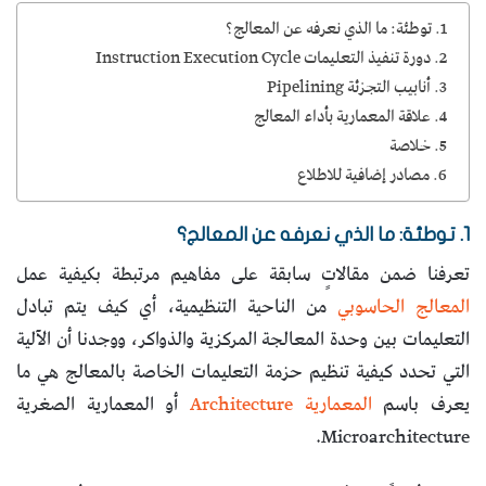
1. توطئة: ما الذي نعرفه عن المعالج؟
2. دورة تنفيذ التعليمات Instruction Execution Cycle
3. أنابيب التجزئة Pipelining
4. علاقة المعمارية بأداء المعالج
5. خلاصة
6. مصادر إضافية للاطلاع
1. توطئة: ما الذي نعرفه عن المعالج؟
تعرفنا ضمن مقالاتٍ سابقة على مفاهيم مرتبطة بكيفية عمل
المعالج الحاسوبي
من الناحية التنظيمية، أي كيف يتم تبادل
التعليمات بين وحدة المعالجة المركزية والذواكر، ووجدنا أن الآلية
التي تحدد كيفية تنظيم حزمة التعليمات الخاصة بالمعالج هي ما
يعرف باسم
المعمارية Architecture
أو المعمارية الصغرية
Microarchitecture.