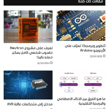
مقالات ذات صلة
[تطوير وبرمجة]: تعرّف على
تعرف على مشروع Neutron:
الأردوينو Arduino
حاسوب شخصي كامل يمكن
22/05/2021
حمله باليد!
21/10/2014
ما هو الفرق بين الذكاء الاصطناعي
والبرمجة التقليدية
مدخل إلى متحكمات عائلة AVR