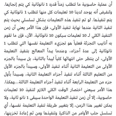
أن عملية حاسوبية ما تتطلب زمناً قدره 1 نانوثانية كي يتم إنجازها.
ولنفرض أنه يوجد لدينا 10 تعليمات كل منها تتطلب 1 نانوثانية كي
يتم تنفيذها. لو تم تنفيذ هذه التعليمات بشكلٍ تسلسلي بحيث يتم
تنفيذ الثانية عندها نهاية تنفيذ الأولى، فإن هذا الأمر يعني أن زمن
التنفيذ الكلي لـ 10 تعليمات سيكون 10 نانوثانية. الآن، فإن ما تقوم
به أنابيب التجزئة فعلياً هو تجزيء التعليمة نفسها التي تتطلب 1
نانوثانية إلى عدة أجزاء، وعندما يبدأ المعالج بتنفيذ التعليمة
الأولى، لن ينتظر حتى انتهائها كلياً ليبدأ بالثانية، بل سيبدأ بالجزء
الأولى من التعليمة الثانية أثناء تنفيذ الأولى، وسيبدأ بالجزء الأول
من التعليم الثالثة أثناء تنفيذ أجزاء التعليمة الثانية، وسيبدأ بأول
جزء من التعليمة الرابعة أثناء تنفيذ أجزاء التعليمة الثالثة…وهكذا.
هذا الأمر سيعني اختصار الوقت الكلي اللازم لتنفيذ 10 تعليمات
حاسوبية، إلا أن زمن تنفيذ التعليمة الواحدة سيبقى 1 نانو ثانية، ولا
يمكن تغيير هذا الزمن، إلا بتغيير طريقة تنفيذ التعليمة نفسها، أي
تسلسل جلب الأوامر من الذاكرة وتنفيذها ومن ثم إعادة تخزينها،