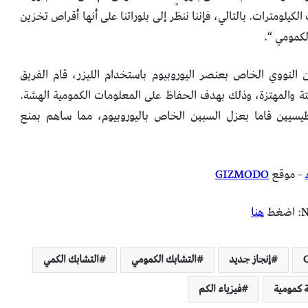
يلومترات. بالتالي، فإننا ننظر إلى بلوراتنا على أنها أقراص تخزين
لكمومي “.
ن النووي الخاص بعنصر اليوروبيوم باستخدام الليزر، قام الفريق
بتة والمهتزة، وذلك بهدف الحفاظ على المعلومات الكمومية الهشة.
يسيين قاما بعزل السبين الخاص باليوروبيوم، مما ساهم بمنع
– موقع
GIZMODO
هنا
إنجاز جديد
التشابك الكمومي
التشابك الكمي
 كمومية
فيزياء الكم