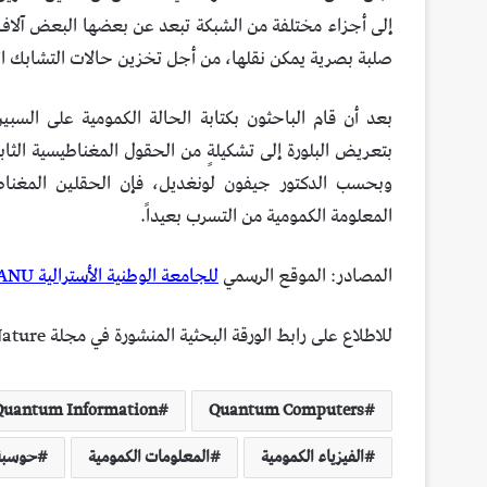
إلى أجزاء مختلفة من الشبكة تبعد عن بعضها البعض آلاف الك
صلبة بصرية يمكن نقلها، من أجل تخزين حالات التشابك ا
بعد أن قام الباحثون بكتابة الحالة الكمومية على السبي
بتعريض البلورة إلى تشكيلةٍ من الحقول المغناطيسية الثا
وبحسب الدكتور جيفون لونغديل، فإن الحقلين المغناط
المعلومة الكمومية من التسرب بعيداً.
المصادر: الموقع الرسمي
للجامعة الوطنية الأسترالية ANU
للاطلاع على رابط الورقة البحثية المنشورة في مجلة Nature: اضغط
Quantum Information
Quantum Computers
الفيزياء الكمومية
المعلومات الكمومية
حوسبة