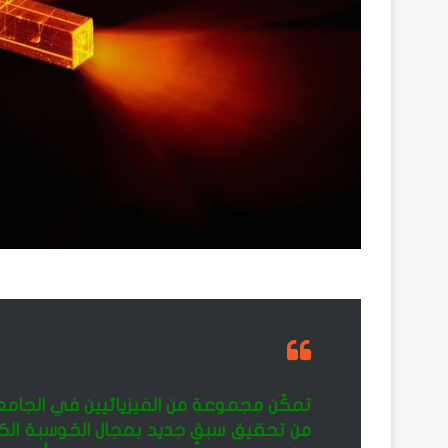
من تحقيق سبقٍ جديد بمجال الحَوسبة الك