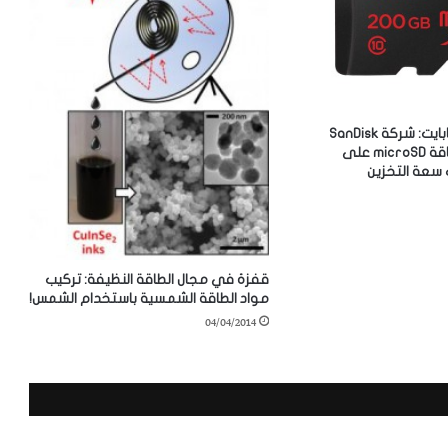
بسعة 200 غيغابايت: شركة SanDisk
تطلق أضخم بطاقة microSD على
 سعة التخزين
قفزة في مجال الطاقة النظيفة: تركيب
مواد الطاقة الشمسية باستخدام الشمس!
04/04/2014