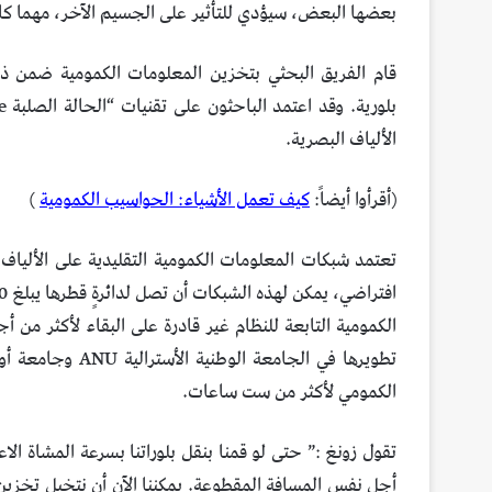
بعضها البعض، سيؤدي للتأثير على الجسيم الآخر، مهما كان
الألياف البصرية.
(أقرأوا أيضاً:
كيف تعمل الأشياء: الحواسيب الكمومية
)
تعتمد شبكات المعلومات الكمومية التقليدية على الألياف
الكمومية التابعة للنظام غير قادرة على البقاء لأكثر من أجز
تطويرها في الجامع
الكمومي لأكثر من ست ساعات.
تقول زونغ :” حتى لو قمنا بنقل بلوراتنا بسرعة المشاة الا
أجل نفس المسافة المقطوعة. يمكننا الآن أن نتخيل تخزين