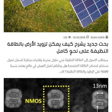
131
31/01/2021
Leen Saleh
بحث جديد يشرح كيف يمكن تزويد الأرض بالطاقة
النظيفة على نحوٍ كامل
سيتطلب التحول إلى الطاقة النظيفة تبني حلول جذرية وتقنيات مبتكرة لضمان تحول
مستدام لمصادر الطاقة المتجددة هل يمكنكم تخيل العيش في عالمٍ يعتمد بنسبة
100% على الوقود والطاقة النظيفة؟ قد…