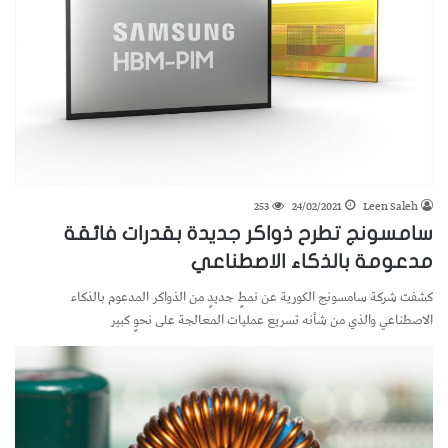
253
24/02/2021
Leen Saleh
سامسونج تطرح ذواكر جديدة بقدرات فائقة
مدعومة بالذكاء الاصطناعي
كشفت شركة سامسونج الكورية عن نمطٍ جديدٍ من الذواكر المدعوم بالذكاء
الاصطناعي والذي من شأنه تسريع عمليات المعالجة على نحوٍ كبير