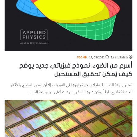
560
17/03/2021
Leen Saleh
أسرع من الضوء: نموذج فيزيائي جديد يوضح
كيف يُمكن تحقيق المستحيل
تعتبر سرعة الضوء قيمة لا يمكن تجاوزها في الفيزياء، إلا أن بعض النماذج والأفكار
الحديثة تقترح طرقاً يمكن عبرها السفر بسرعات أعلى من سرعة الضوء