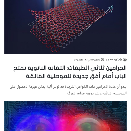
274
16/02/2021
Leen Saleh
الجرافين ثلاثي الطبقات: التقانة النانوية تفتح
الباب أمام أفق جديدة للموصلية الفائقة
يبدو أن مادة الجرافين ذات الخواص الفريدة قد توفر آلية يمكن عبرها الحصول على
الموصلية الفائقة وعند درجة حرارة الغرفة