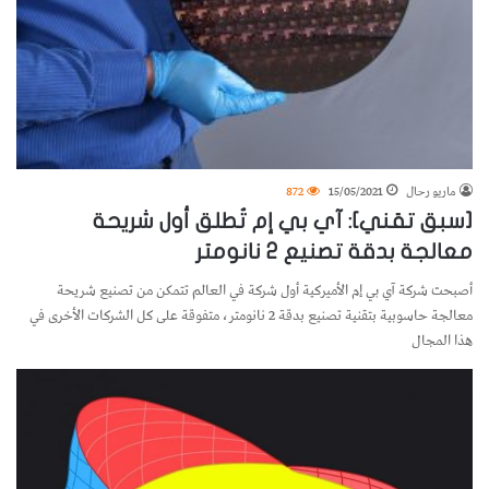
ماريو رحال
15/05/2021
872
[سبق تقني]: آي بي إم تُطلق أول شريحة
معالجة بدقة تصنيع 2 نانومتر
أصبحت شركة آي بي إم الأميركية أول شركة في العالم تتمكن من تصنيع شريحة
معالجة حاسوبية بتقنية تصنيع بدقة 2 نانومتر، متفوقة على كل الشركات الأخرى في
هذا المجال