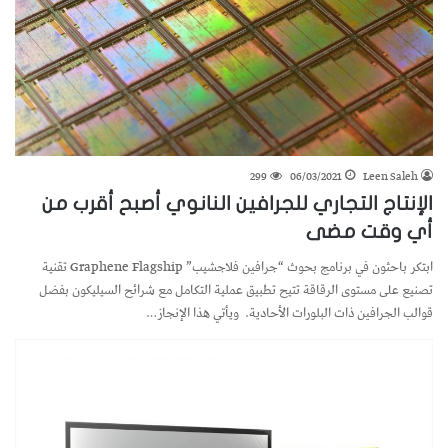
299
06/03/2021
Leen Saleh
الإنتاج التجاري للجرافين النانوي أصبح أقرب من
أي وقت مضى
ابتكر باحثون في برنامج بحوث “جرافين فلاجشيب” Graphene Flagship تقنية
تصنيع على مستوى الرقاقة تتيح تطبيق عملية التكامل مع شرائح السيليكون بفضل
قوالب الجرافين ذات البلورات الأحادية. ويأتي هذا الإنجاز…